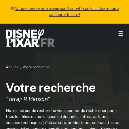
💬
Venez donner votre avis sur DisneyPixar.fr : aidez-nous à
améliorer le site !
☰
Accueil
Votre recherche
Votre recherche
"Taraji P. Henson"
Notre moteur de recherche vous permet de rechercher parmi
tous les films de notre base de données : titres, acteurs,
équipes techniques (réalisateurs, producteurs, scénaristes ou
musiciens) ou encore noms de personnages... Vous trouverez