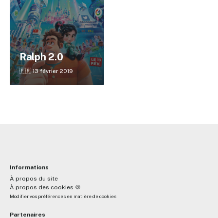
✕
Ralph 2.0
Reche
🇫🇷 13 février 2019
Informations
À propos du site
À propos des cookies 🍪
Modifier vos préférences en matière de cookies
Partenaires