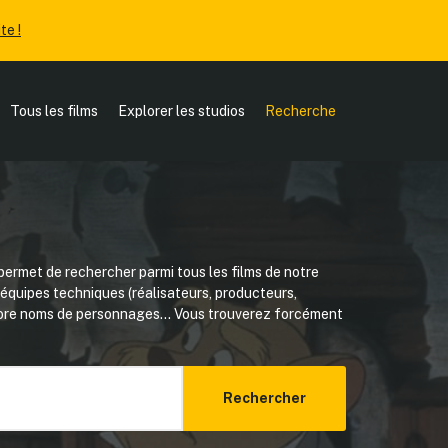
te !
Tous les films
Explorer les studios
Recherche
ermet de rechercher parmi tous les films de notre
, équipes techniques (réalisateurs, producteurs,
core noms de personnages... Vous trouverez forcément
Rechercher