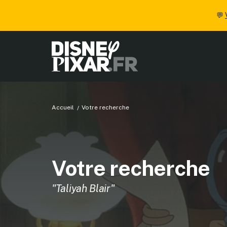
💬
Accueil
Votre recherche
Votre recherche
"Taliyah Blair"