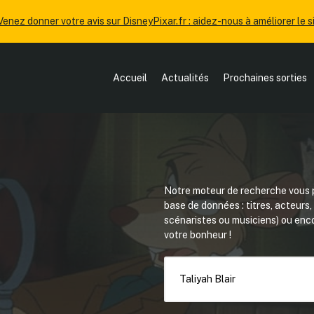
Venez donner votre avis sur DisneyPixar.fr : aidez-nous à améliorer le si
Accueil
Actualités
Prochaines sorties
Notre moteur de recherche vous p
base de données : titres, acteurs
scénaristes ou musiciens) ou en
votre bonheur !