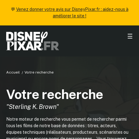
💬
Venez donner votre avis sur DisneyPixar.fr : aidez-nous à
améliorer le site !
☰
Accueil
Votre recherche
Votre recherche
"Sterling K. Brown"
Notre moteur de recherche vous permet de rechercher parmi
tous les films de notre base de données : titres, acteurs,
équipes techniques (réalisateurs, producteurs, scénaristes ou
musiciens) ou encore noms de personnages... Vous trouverez