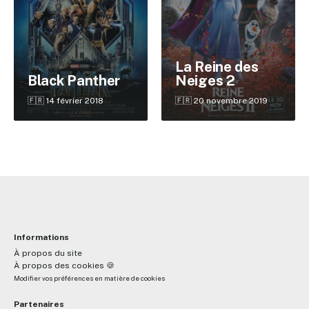
✕
La Reine des
Neiges 2
Black Panther
Reche
🇫🇷 20 novembre 2019
🇫🇷 14 février 2018
Informations
À propos du site
À propos des cookies 🍪
Modifier vos préférences en matière de cookies
Partenaires