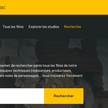
te !
Tous les films
Explorer les studios
Recherche
ermet de rechercher parmi tous les films de notre
, équipes techniques (réalisateurs, producteurs,
core noms de personnages... Vous trouverez forcément
Rechercher