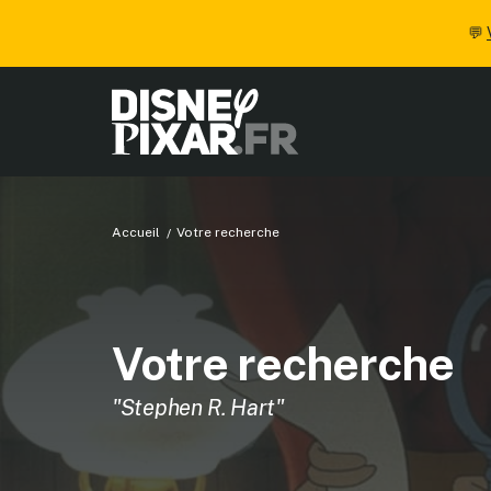
💬
Accueil
Votre recherche
Votre recherche
"Stephen R. Hart"