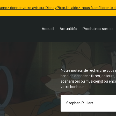
Venez donner votre avis sur DisneyPixar.fr : aidez-nous à améliorer le si
Accueil
Actualités
Prochaines sorties
Notre moteur de recherche vous p
base de données : titres, acteurs
scénaristes ou musiciens) ou en
votre bonheur !