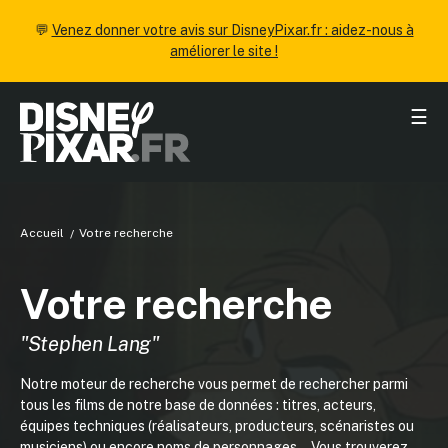
💬
Venez donner votre avis sur DisneyPixar.fr : aidez-nous à
améliorer le site !
☰
Accueil
Votre recherche
Votre recherche
"Stephen Lang"
Notre moteur de recherche vous permet de rechercher parmi
tous les films de notre base de données : titres, acteurs,
équipes techniques (réalisateurs, producteurs, scénaristes ou
musiciens) ou encore noms de personnages... Vous trouverez