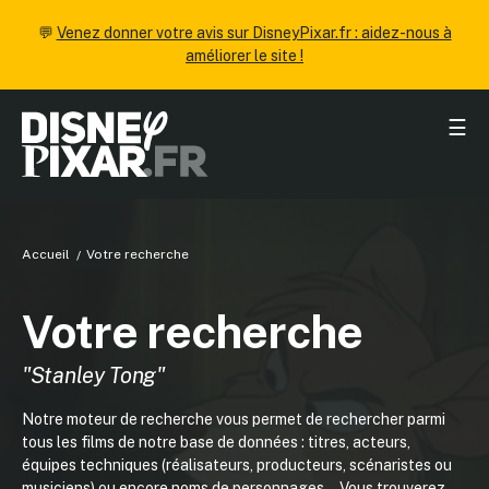
💬
Venez donner votre avis sur DisneyPixar.fr : aidez-nous à
améliorer le site !
☰
Accueil
Votre recherche
Votre recherche
"Stanley Tong"
Notre moteur de recherche vous permet de rechercher parmi
tous les films de notre base de données : titres, acteurs,
équipes techniques (réalisateurs, producteurs, scénaristes ou
musiciens) ou encore noms de personnages... Vous trouverez