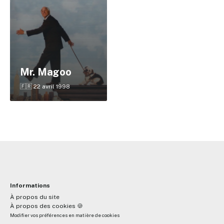
✕
Mr. Magoo
Reche
🇫🇷 22 avril 1998
Informations
À propos du site
À propos des cookies 🍪
Modifier vos préférences en matière de cookies