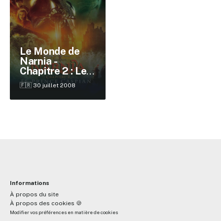
✕
Le Monde de
Narnia -
Chapitre 2 : Le
Reche
Prince Caspian
🇫🇷 30 juillet 2008
Informations
À propos du site
À propos des cookies 🍪
Modifier vos préférences en matière de cookies