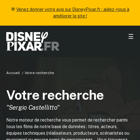
💬
Venez donner votre avis sur DisneyPixar.fr : aidez-nous à
améliorer le site !
☰
Accueil
Votre recherche
Votre recherche
"Sergio Castellitto"
Notre moteur de recherche vous permet de rechercher parmi
tous les films de notre base de données : titres, acteurs,
équipes techniques (réalisateurs, producteurs, scénaristes ou
musiciens) ou encore noms de personnages... Vous trouverez