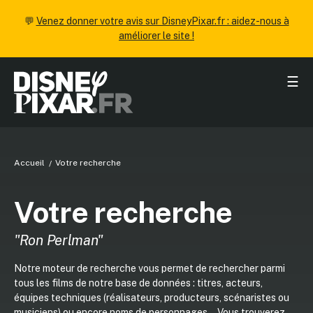
💬
Venez donner votre avis sur DisneyPixar.fr : aidez-nous à
améliorer le site !
☰
Accueil
Votre recherche
Votre recherche
"Ron Perlman"
Notre moteur de recherche vous permet de rechercher parmi
tous les films de notre base de données : titres, acteurs,
équipes techniques (réalisateurs, producteurs, scénaristes ou
musiciens) ou encore noms de personnages... Vous trouverez