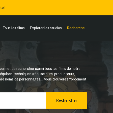
te !
Tous les films
Explorer les studios
Recherche
ermet de rechercher parmi tous les films de notre
, équipes techniques (réalisateurs, producteurs,
core noms de personnages... Vous trouverez forcément
Rechercher