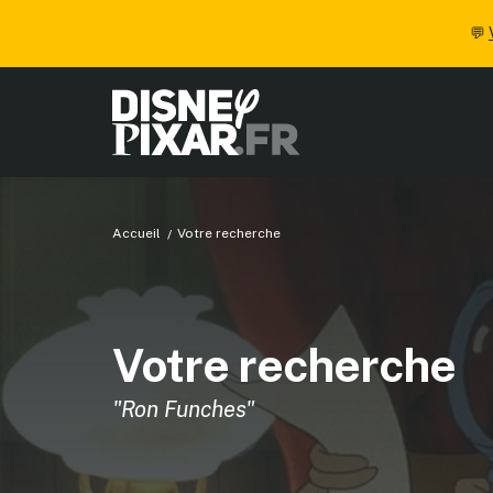
💬
Accueil
Votre recherche
Votre recherche
"Ron Funches"