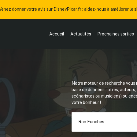
Venez donner votre avis sur DisneyPixar.fr : aidez-nous à améliorer le si
Accueil
Actualités
Prochaines sorties
Notre moteur de recherche vous p
base de données : titres, acteurs
scénaristes ou musiciens) ou en
votre bonheur !