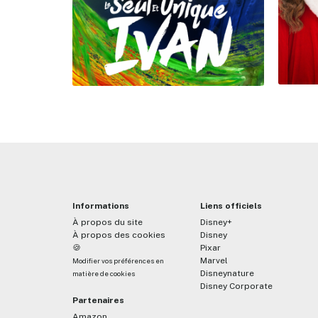
Informations
Liens officiels
À propos du site
Disney+
À propos des cookies
Disney
🍪
Pixar
Marvel
Modifier vos préférences en
Disneynature
matière de cookies
Disney Corporate
Partenaires
Amazon