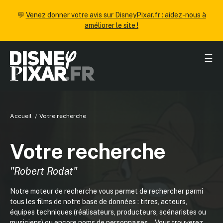
💬
Venez donner votre avis sur DisneyPixar.fr : aidez-nous à
améliorer le site !
☰
Accueil
Votre recherche
Votre recherche
"Robert Rodat"
Notre moteur de recherche vous permet de rechercher parmi
tous les films de notre base de données : titres, acteurs,
équipes techniques (réalisateurs, producteurs, scénaristes ou
musiciens) ou encore noms de personnages... Vous trouverez