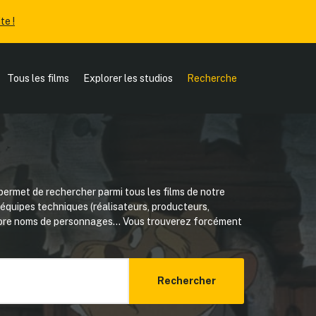
te !
Tous les films
Explorer les studios
Recherche
ermet de rechercher parmi tous les films de notre
, équipes techniques (réalisateurs, producteurs,
core noms de personnages... Vous trouverez forcément
Rechercher