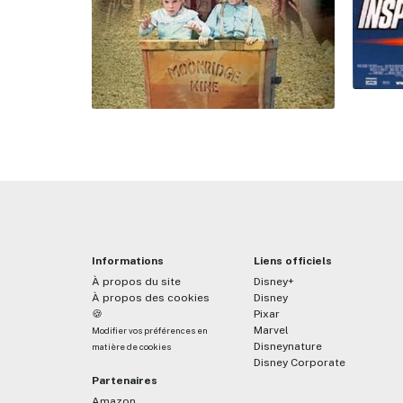
Informations
Liens officiels
À propos du site
Disney+
À propos des cookies
Disney
🍪
Pixar
Marvel
Modifier vos préférences en
Disneynature
matière de cookies
Disney Corporate
Partenaires
Amazon