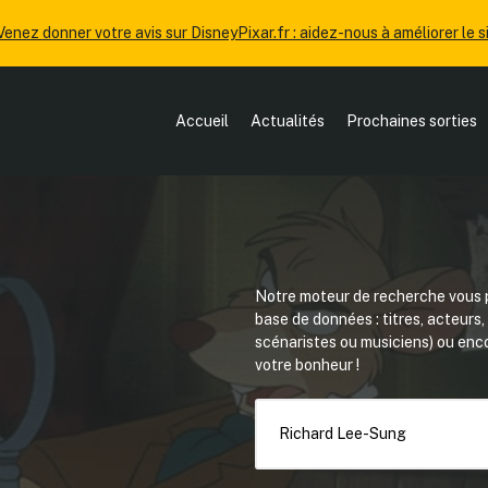
Venez donner votre avis sur DisneyPixar.fr : aidez-nous à améliorer le si
Accueil
Actualités
Prochaines sorties
Notre moteur de recherche vous p
base de données : titres, acteurs
scénaristes ou musiciens) ou en
votre bonheur !