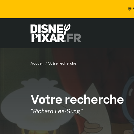
💬
Accueil
Votre recherche
Votre recherche
"Richard Lee-Sung"