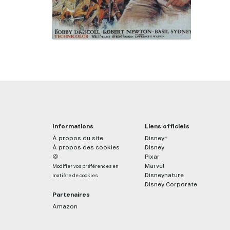
Informations
Liens officiels
À propos du site
Disney+
À propos des cookies
Disney
🍪
Pixar
Marvel
Modifier vos préférences en
Disneynature
matière de cookies
Disney Corporate
Partenaires
Amazon