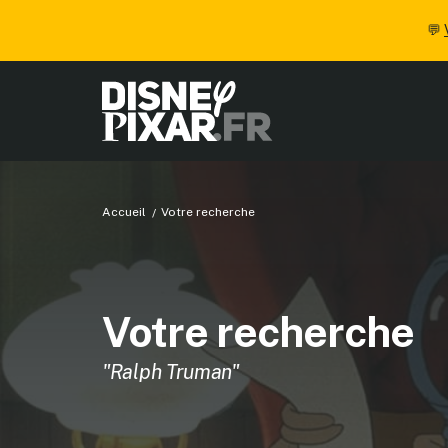
💬
Accueil
Votre recherche
Votre recherche
"Ralph Truman"