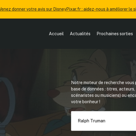
Venez donner votre avis sur DisneyPixar.fr : aidez-nous à améliorer le si
Accueil
Actualités
Prochaines sorties
Notre moteur de recherche vous p
base de données : titres, acteurs
scénaristes ou musiciens) ou en
votre bonheur !