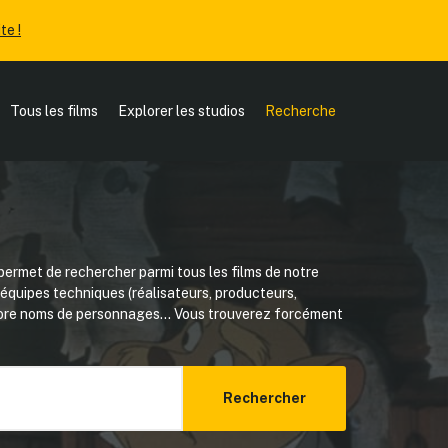
te !
Tous les films
Explorer les studios
Recherche
ermet de rechercher parmi tous les films de notre
, équipes techniques (réalisateurs, producteurs,
core noms de personnages... Vous trouverez forcément
Rechercher