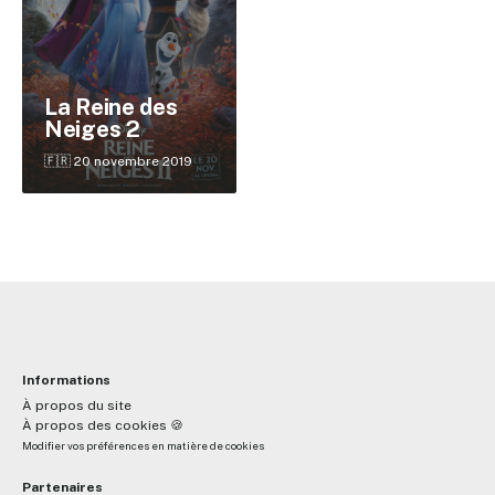
✕
La Reine des
Neiges 2
Reche
🇫🇷 20 novembre 2019
Informations
À propos du site
À propos des cookies 🍪
Modifier vos préférences en matière de cookies
Partenaires