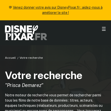
💬
Venez donner votre avis sur DisneyPixar.fr : aidez-nous à
améliorer le site !
☰
Accueil
Votre recherche
Votre recherche
"Prisca Demarez"
Notre moteur de recherche vous permet de rechercher parmi
tous les films de notre base de données : titres, acteurs,
équipes techniques (réalisateurs, producteurs, scénaristes ou
musiciens) ou encore noms de personnages... Vous trouverez