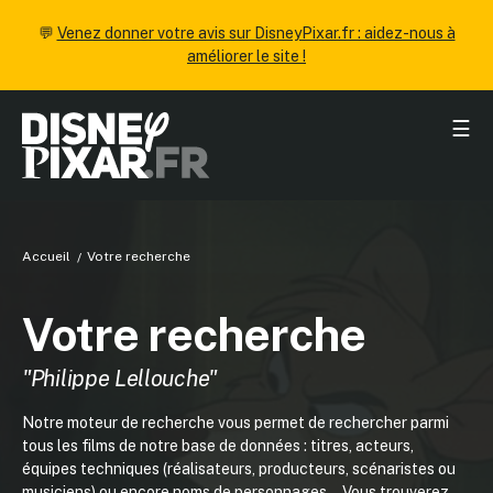
💬
Venez donner votre avis sur DisneyPixar.fr : aidez-nous à
améliorer le site !
☰
Accueil
Votre recherche
Votre recherche
"Philippe Lellouche"
Notre moteur de recherche vous permet de rechercher parmi
tous les films de notre base de données : titres, acteurs,
équipes techniques (réalisateurs, producteurs, scénaristes ou
musiciens) ou encore noms de personnages... Vous trouverez