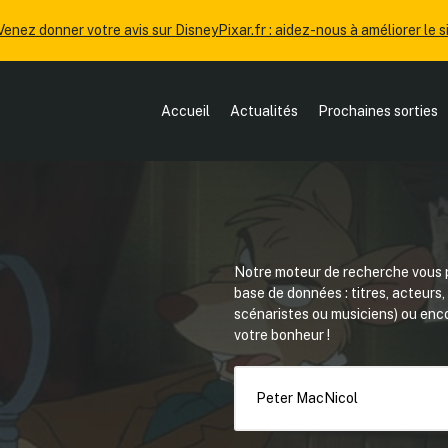
Venez donner votre avis sur DisneyPixar.fr : aidez-nous à améliorer le si
Accueil
Actualités
Prochaines sorties
Notre moteur de recherche vous p
base de données : titres, acteurs
scénaristes ou musiciens) ou en
votre bonheur !