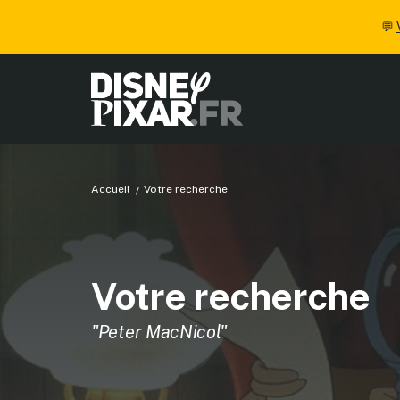
💬
Accueil
Votre recherche
Votre recherche
"Peter MacNicol"