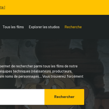
te !
Tous les films
Explorer les studios
Recherche
ermet de rechercher parmi tous les films de notre
, équipes techniques (réalisateurs, producteurs,
core noms de personnages... Vous trouverez forcément
Rechercher