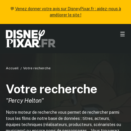
💬
Venez donner votre avis sur DisneyPixar.fr : aidez-nous à
améliorer le site !
☰
Accueil
Votre recherche
Votre recherche
"Percy Helton"
Notre moteur de recherche vous permet de rechercher parmi
tous les films de notre base de données : titres, acteurs,
équipes techniques (réalisateurs, producteurs, scénaristes ou
musiciens) ou encore noms de personnages... Vous trouverez