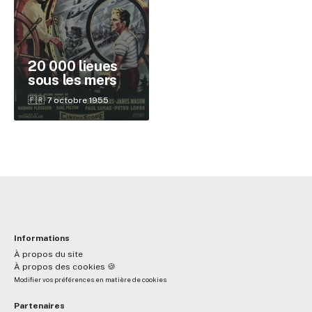
✕
20 000 lieues
sous les mers
Reche
🇫🇷 7 octobre 1955
Informations
À propos du site
À propos des cookies 🍪
Modifier vos préférences en matière de cookies
Partenaires