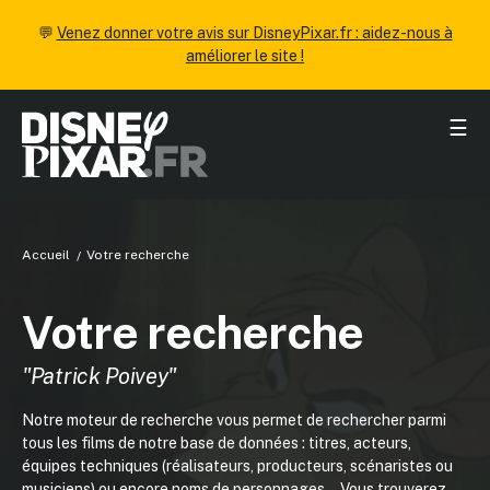
💬
Venez donner votre avis sur DisneyPixar.fr : aidez-nous à
améliorer le site !
☰
Accueil
Votre recherche
Votre recherche
"Patrick Poivey"
Notre moteur de recherche vous permet de rechercher parmi
tous les films de notre base de données : titres, acteurs,
équipes techniques (réalisateurs, producteurs, scénaristes ou
musiciens) ou encore noms de personnages... Vous trouverez