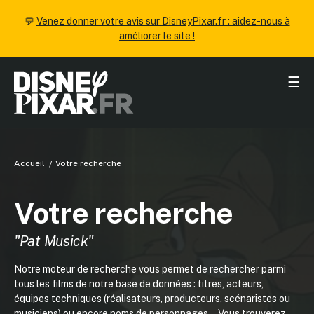
💬
Venez donner votre avis sur DisneyPixar.fr : aidez-nous à
améliorer le site !
☰
Accueil
Votre recherche
Votre recherche
"Pat Musick"
Notre moteur de recherche vous permet de rechercher parmi
tous les films de notre base de données : titres, acteurs,
équipes techniques (réalisateurs, producteurs, scénaristes ou
musiciens) ou encore noms de personnages... Vous trouverez