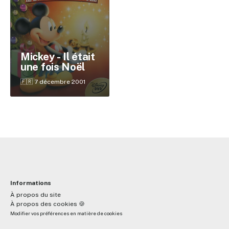
✕
Mickey - Il était
une fois Noël
Reche
🇫🇷 7 décembre 2001
Informations
À propos du site
À propos des cookies 🍪
Modifier vos préférences en matière de cookies