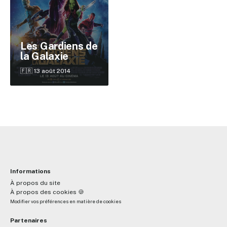
✕
Les Gardiens de
la Galaxie
🇫🇷 13 août 2014
Reche
Informations
À propos du site
À propos des cookies 🍪
Modifier vos préférences en matière de cookies
Partenaires