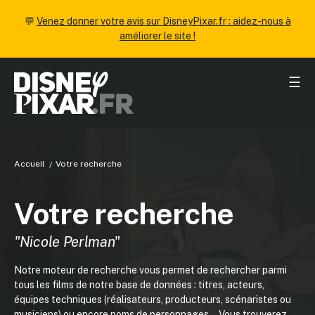
💬
Venez donner votre avis sur DisneyPixar.fr : aidez-nous à
améliorer le site !
☰
Accueil
Votre recherche
Votre recherche
"Nicole Perlman"
Notre moteur de recherche vous permet de rechercher parmi
tous les films de notre base de données : titres, acteurs,
équipes techniques (réalisateurs, producteurs, scénaristes ou
musiciens) ou encore noms de personnages... Vous trouverez