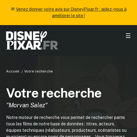
💬
Venez donner votre avis sur DisneyPixar.fr : aidez-nous à
améliorer le site !
☰
Accueil
Votre recherche
Votre recherche
"Morvan Salez"
Notre moteur de recherche vous permet de rechercher parmi
tous les films de notre base de données : titres, acteurs,
équipes techniques (réalisateurs, producteurs, scénaristes ou
musiciens) ou encore noms de personnages... Vous trouverez