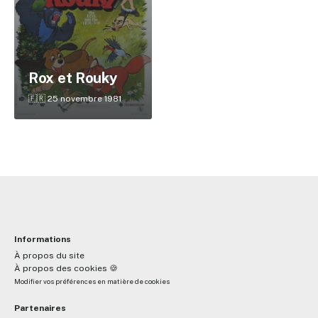
✕
Rox et Rouky
Reche
🇫🇷 25 novembre 1981
Informations
À propos du site
À propos des cookies 🍪
Modifier vos préférences en matière de cookies
Partenaires