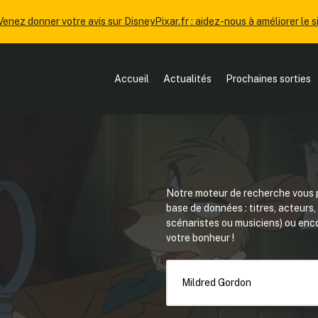
Venez donner votre avis sur DisneyPixar.fr : aidez-nous à améliorer le si
Accueil
Actualités
Prochaines sorties
Notre moteur de recherche vous p
base de données : titres, acteurs
scénaristes ou musiciens) ou en
votre bonheur !