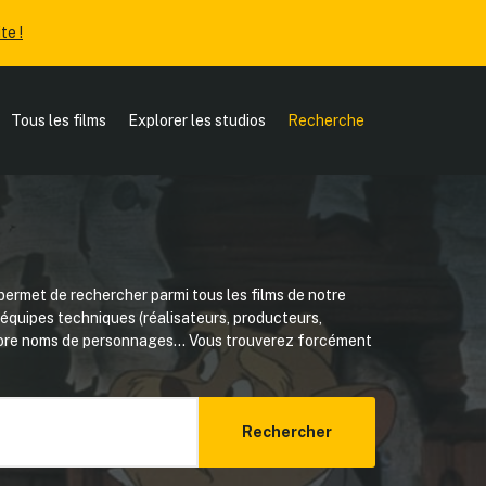
te !
Tous les films
Explorer les studios
Recherche
ermet de rechercher parmi tous les films de notre
, équipes techniques (réalisateurs, producteurs,
core noms de personnages... Vous trouverez forcément
Rechercher