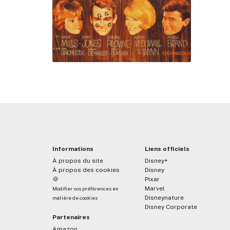
Informations
Liens officiels
À propos du site
Disney+
À propos des cookies
Disney
🍪
Pixar
Marvel
Modifier vos préférences en
Disneynature
matière de cookies
Disney Corporate
Partenaires
Amazon