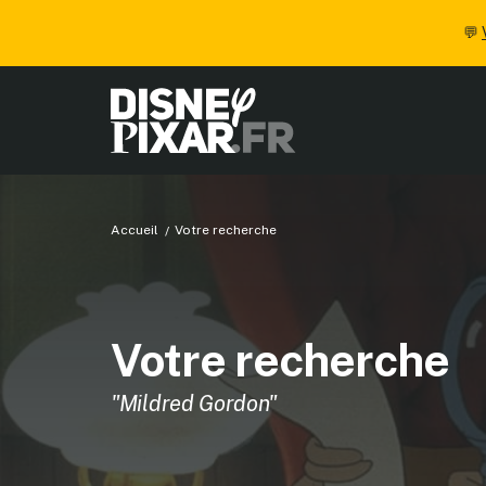
💬
Accueil
Votre recherche
Votre recherche
"Mildred Gordon"