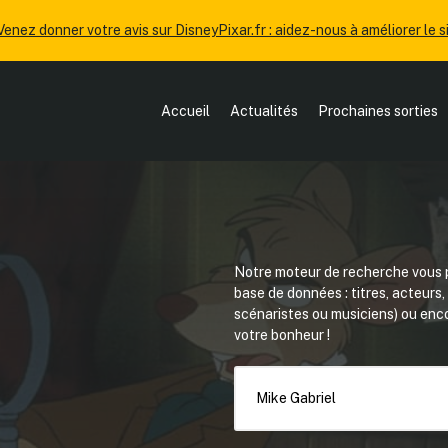
Venez donner votre avis sur DisneyPixar.fr : aidez-nous à améliorer le si
Accueil
Actualités
Prochaines sorties
Notre moteur de recherche vous p
base de données : titres, acteurs
scénaristes ou musiciens) ou en
votre bonheur !