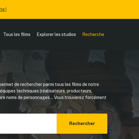
te !
Tous les films
Explorer les studios
Recherche
ermet de rechercher parmi tous les films de notre
, équipes techniques (réalisateurs, producteurs,
core noms de personnages... Vous trouverez forcément
Rechercher