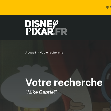
💬
Accueil
Votre recherche
Votre recherche
"Mike Gabriel"