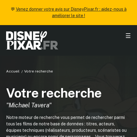
💬
Venez donner votre avis sur DisneyPixar.fr : aidez-nous à
améliorer le site !
☰
Accueil
Votre recherche
Votre recherche
"Michael Tavera"
Notre moteur de recherche vous permet de rechercher parmi
tous les films de notre base de données : titres, acteurs,
équipes techniques (réalisateurs, producteurs, scénaristes ou
musiciens) ou encore noms de personnages... Vous trouverez