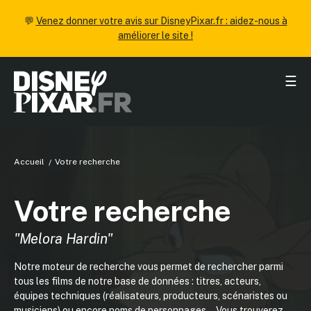
💬
Venez donner votre avis sur DisneyPixar.fr : aidez-nous à
améliorer le site !
☰
Accueil
Votre recherche
Votre recherche
"Melora Hardin"
Notre moteur de recherche vous permet de rechercher parmi
tous les films de notre base de données : titres, acteurs,
équipes techniques (réalisateurs, producteurs, scénaristes ou
musiciens) ou encore noms de personnages... Vous trouverez