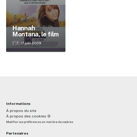
✕
Hannah
Montana, le film
🇫🇷 17 juin 2009
Reche
Informations
À propos du site
À propos des cookies 🍪
Modifier vos préférences en matière de cookies
Partenaires