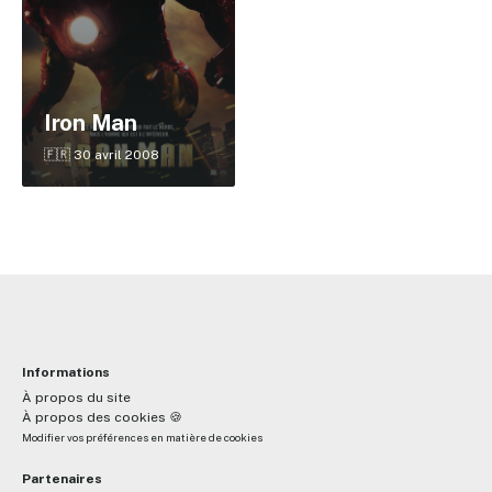
✕
Iron Man
🇫🇷 30 avril 2008
Reche
Informations
À propos du site
À propos des cookies 🍪
Modifier vos préférences en matière de cookies
Partenaires