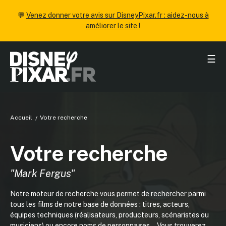
💬
Venez donner votre avis sur DisneyPixar.fr : aidez-nous à
améliorer le site !
☰
Accueil
Votre recherche
Votre recherche
"Mark Fergus"
Notre moteur de recherche vous permet de rechercher parmi
tous les films de notre base de données : titres, acteurs,
équipes techniques (réalisateurs, producteurs, scénaristes ou
musiciens) ou encore noms de personnages... Vous trouverez