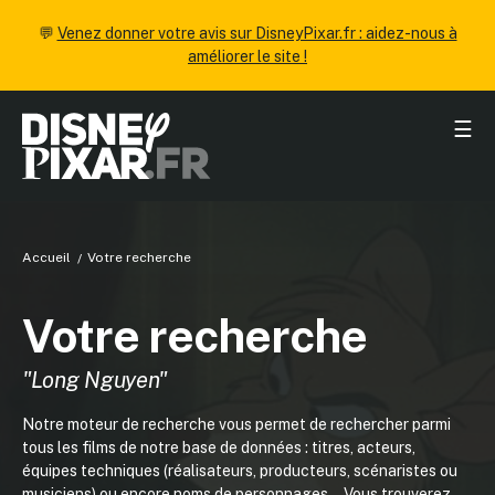
💬
Venez donner votre avis sur DisneyPixar.fr : aidez-nous à
améliorer le site !
☰
Accueil
Votre recherche
Votre recherche
"Long Nguyen"
Notre moteur de recherche vous permet de rechercher parmi
tous les films de notre base de données : titres, acteurs,
équipes techniques (réalisateurs, producteurs, scénaristes ou
musiciens) ou encore noms de personnages... Vous trouverez