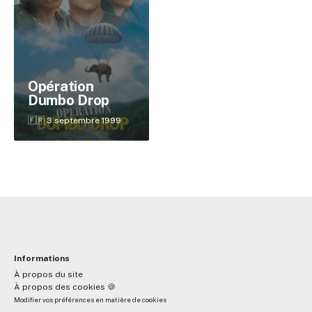
✕
Opération
Dumbo Drop
Reche
🇫🇷 3 septembre 1999
Informations
À propos du site
À propos des cookies 🍪
Modifier vos préférences en matière de cookies