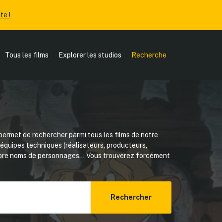
te !
Tous les films
Explorer les studios
Recherche
ermet de rechercher parmi tous les films de notre
, équipes techniques (réalisateurs, producteurs,
core noms de personnages... Vous trouverez forcément
Rechercher