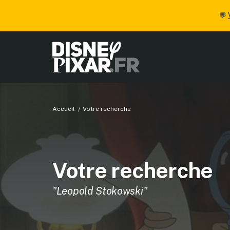
💬
Accueil
Votre recherche
Votre recherche
"Leopold Stokowski"