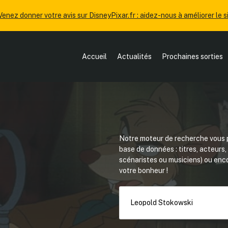
Venez donner votre avis sur DisneyPixar.fr : aidez-nous à améliorer le si
Accueil
Actualités
Prochaines sorties
Notre moteur de recherche vous p
base de données : titres, acteurs
scénaristes ou musiciens) ou en
votre bonheur !