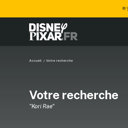
💬
Accueil
Votre recherche
Votre recherche
"Kori Rae"