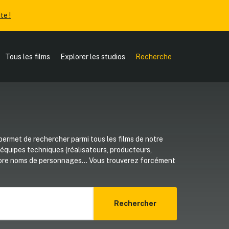
te !
Tous les films
Explorer les studios
Recherche
ermet de rechercher parmi tous les films de notre
, équipes techniques (réalisateurs, producteurs,
core noms de personnages... Vous trouverez forcément
Rechercher