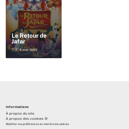
✕
Le Retour de
Jafar
Reche
🇫🇷 4 mai 1995
Informations
À propos du site
À propos des cookies 🍪
Modifier vos préférences en matière de cookies