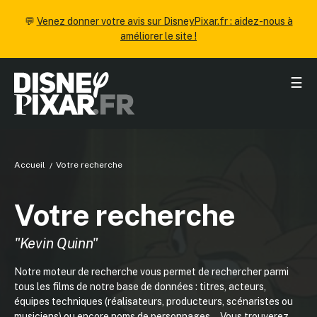
💬
Venez donner votre avis sur DisneyPixar.fr : aidez-nous à
améliorer le site !
☰
Accueil
Votre recherche
Votre recherche
"Kevin Quinn"
Notre moteur de recherche vous permet de rechercher parmi
tous les films de notre base de données : titres, acteurs,
équipes techniques (réalisateurs, producteurs, scénaristes ou
musiciens) ou encore noms de personnages... Vous trouverez