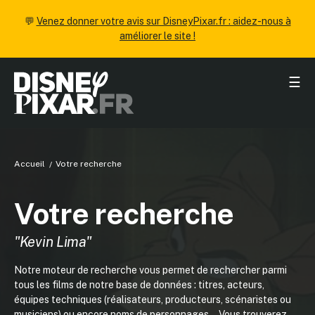
💬
Venez donner votre avis sur DisneyPixar.fr : aidez-nous à
améliorer le site !
☰
Accueil
Votre recherche
Votre recherche
"Kevin Lima"
Notre moteur de recherche vous permet de rechercher parmi
tous les films de notre base de données : titres, acteurs,
équipes techniques (réalisateurs, producteurs, scénaristes ou
musiciens) ou encore noms de personnages... Vous trouverez