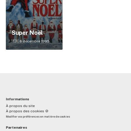
✕
Super Noël
Reche
🇫🇷 6 décembre 1995
Informations
À propos du site
À propos des cookies 🍪
Modifier vos préférences en matière de cookies
Partenaires