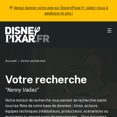
💬
Venez donner votre avis sur DisneyPixar.fr : aidez-nous à
améliorer le site !
☰
Accueil
Votre recherche
Votre recherche
"Kenny Vadas"
Notre moteur de recherche vous permet de rechercher parmi
tous les films de notre base de données : titres, acteurs,
équipes techniques (réalisateurs, producteurs, scénaristes ou
musiciens) ou encore noms de personnages... Vous trouverez