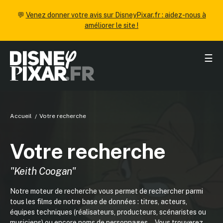
💬
Venez donner votre avis sur DisneyPixar.fr : aidez-nous à
améliorer le site !
☰
Accueil
Votre recherche
Votre recherche
"Keith Coogan"
Notre moteur de recherche vous permet de rechercher parmi
tous les films de notre base de données : titres, acteurs,
équipes techniques (réalisateurs, producteurs, scénaristes ou
musiciens) ou encore noms de personnages... Vous trouverez