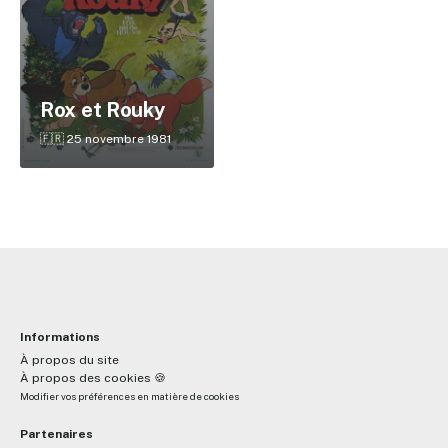
✕
Rox et Rouky
Reche
🇫🇷 25 novembre 1981
Informations
À propos du site
À propos des cookies 🍪
Modifier vos préférences en matière de cookies
Partenaires