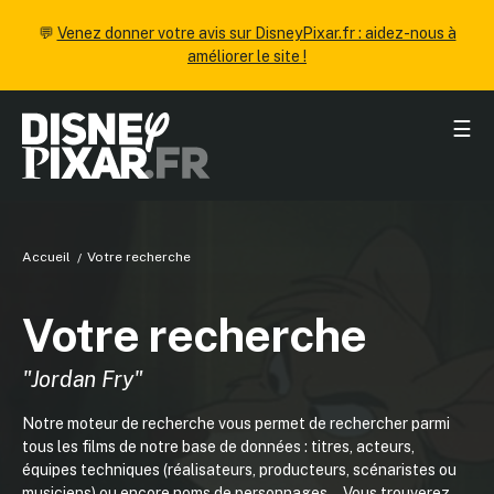
💬
Venez donner votre avis sur DisneyPixar.fr : aidez-nous à
améliorer le site !
☰
Accueil
Votre recherche
Votre recherche
"Jordan Fry"
Notre moteur de recherche vous permet de rechercher parmi
tous les films de notre base de données : titres, acteurs,
équipes techniques (réalisateurs, producteurs, scénaristes ou
musiciens) ou encore noms de personnages... Vous trouverez