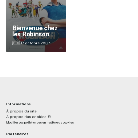
✕
Bienvenue chez
les Robinson
Reche
🇫🇷 17 octobre 2007
Informations
À propos du site
À propos des cookies 🍪
Modifier vos préférences en matière de cookies
Partenaires