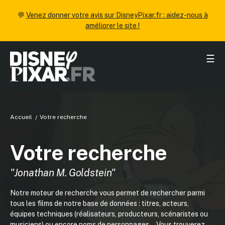
💬
Venez donner votre avis sur DisneyPixar.fr : aidez-nous à
améliorer le site !
☰
Accueil
Votre recherche
Votre recherche
"Jonathan M. Goldstein"
Notre moteur de recherche vous permet de rechercher parmi
tous les films de notre base de données : titres, acteurs,
équipes techniques (réalisateurs, producteurs, scénaristes ou
musiciens) ou encore noms de personnages... Vous trouverez