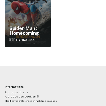
✕
Spider-Man :
Homecoming
Reche
🇫🇷 12 juillet 2017
Informations
À propos du site
À propos des cookies 🍪
Modifier vos préférences en matière de cookies