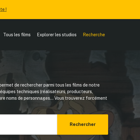
te !
Tous les films
Explorer les studios
Recherche
ermet de rechercher parmi tous les films de notre
, équipes techniques (réalisateurs, producteurs,
core noms de personnages... Vous trouverez forcément
Rechercher