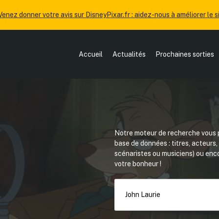
Venez donner votre avis sur DisneyPixar.fr : aidez-nous à améliorer le si
Accueil
Actualités
Prochaines sorties
Notre moteur de recherche vous p
base de données : titres, acteurs
scénaristes ou musiciens) ou en
votre bonheur !