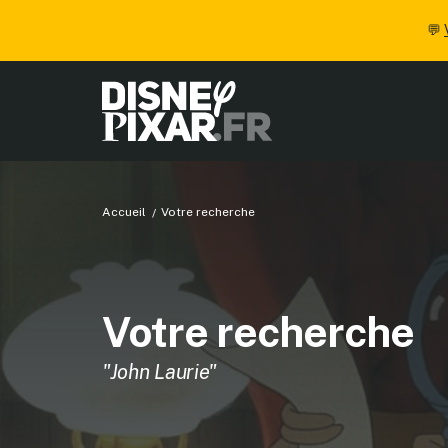
💬
Accueil
Votre recherche
Votre recherche
"John Laurie"