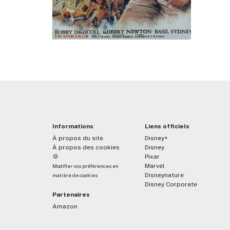
Informations
Liens officiels
À propos du site
Disney+
À propos des cookies
Disney
🍪
Pixar
Marvel
Modifier vos préférences en
Disneynature
matière de cookies
Disney Corporate
Partenaires
Amazon