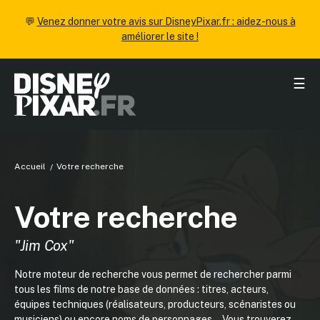
💬
Venez donner votre avis sur DisneyPixar.fr : aidez-nous à
améliorer le site !
☰
Accueil
Votre recherche
Votre recherche
"Jim Cox"
Notre moteur de recherche vous permet de rechercher parmi
tous les films de notre base de données : titres, acteurs,
équipes techniques (réalisateurs, producteurs, scénaristes ou
musiciens) ou encore noms de personnages... Vous trouverez