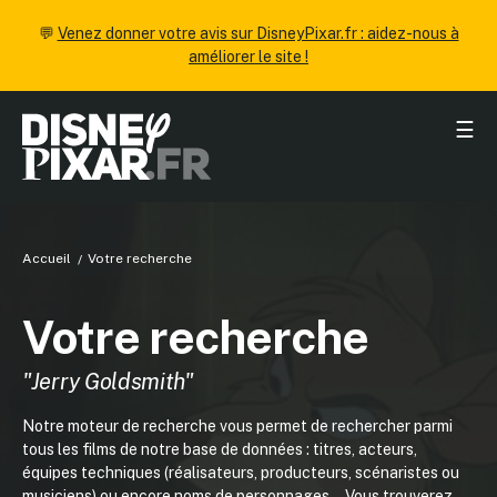
💬
Venez donner votre avis sur DisneyPixar.fr : aidez-nous à
améliorer le site !
☰
Accueil
Votre recherche
Votre recherche
"Jerry Goldsmith"
Notre moteur de recherche vous permet de rechercher parmi
tous les films de notre base de données : titres, acteurs,
équipes techniques (réalisateurs, producteurs, scénaristes ou
musiciens) ou encore noms de personnages... Vous trouverez