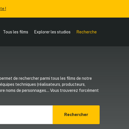
te !
Tous les films
Explorer les studios
Recherche
ermet de rechercher parmi tous les films de notre
, équipes techniques (réalisateurs, producteurs,
core noms de personnages... Vous trouverez forcément
Rechercher