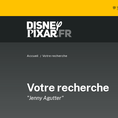
💬
Accueil
Votre recherche
Votre recherche
"Jenny Agutter"