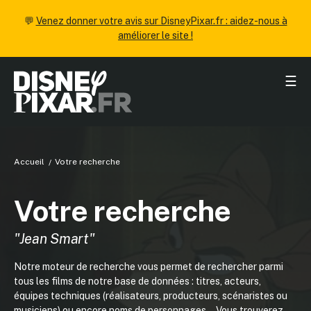
💬
Venez donner votre avis sur DisneyPixar.fr : aidez-nous à
améliorer le site !
☰
Accueil
Votre recherche
Votre recherche
"Jean Smart"
Notre moteur de recherche vous permet de rechercher parmi
tous les films de notre base de données : titres, acteurs,
équipes techniques (réalisateurs, producteurs, scénaristes ou
musiciens) ou encore noms de personnages... Vous trouverez