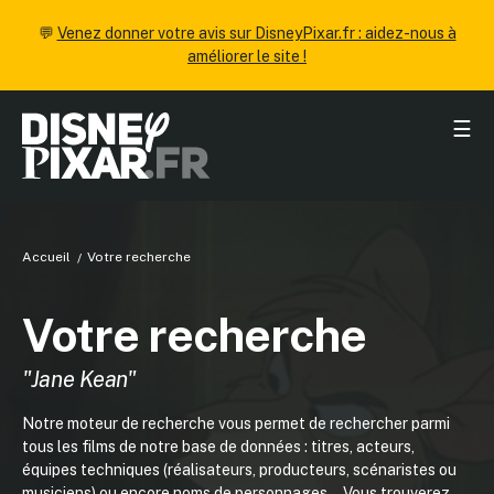
💬
Venez donner votre avis sur DisneyPixar.fr : aidez-nous à
améliorer le site !
☰
Accueil
Votre recherche
Votre recherche
"Jane Kean"
Notre moteur de recherche vous permet de rechercher parmi
tous les films de notre base de données : titres, acteurs,
équipes techniques (réalisateurs, producteurs, scénaristes ou
musiciens) ou encore noms de personnages... Vous trouverez