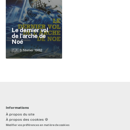
✕
Le dernier vol
de l'arche de
Noé
Reche
🇫🇷 3 février 1982
Informations
À propos du site
À propos des cookies 🍪
Modifier vos préférences en matière de cookies