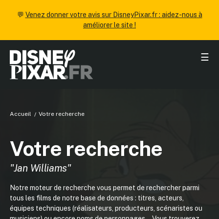
💬
Venez donner votre avis sur DisneyPixar.fr : aidez-nous à
améliorer le site !
☰
Accueil
Votre recherche
Votre recherche
"Jan Williams"
Notre moteur de recherche vous permet de rechercher parmi
tous les films de notre base de données : titres, acteurs,
équipes techniques (réalisateurs, producteurs, scénaristes ou
musiciens) ou encore noms de personnages... Vous trouverez