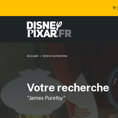
💬
Accueil
Votre recherche
Votre recherche
"James Purefoy"