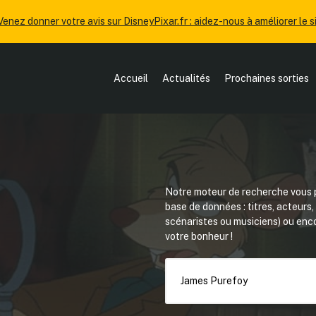
Venez donner votre avis sur DisneyPixar.fr : aidez-nous à améliorer le si
Accueil
Actualités
Prochaines sorties
Notre moteur de recherche vous p
base de données : titres, acteurs
scénaristes ou musiciens) ou en
votre bonheur !