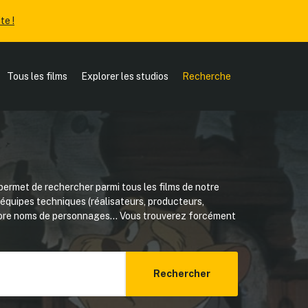
te !
Tous les films
Explorer les studios
Recherche
ermet de rechercher parmi tous les films de notre
, équipes techniques (réalisateurs, producteurs,
core noms de personnages... Vous trouverez forcément
Rechercher