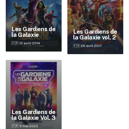
Les Gardiens de
Les Gardiens de
la Galaxie
la Galaxie vol. 2
🇫🇷 13 août 2014
🇫🇷 26 avril 2017
✕
Reche
Les Gardiens de
la Galaxie Vol. 3
🇫🇷 3 mai 2023