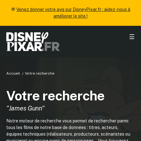
💬
Venez donner votre avis sur DisneyPixar.fr : aidez-nous à
améliorer le site !
☰
Accueil
Votre recherche
Votre recherche
"James Gunn"
Notre moteur de recherche vous permet de rechercher parmi
tous les films de notre base de données : titres, acteurs,
équipes techniques (réalisateurs, producteurs, scénaristes ou
musiciens) ou encore noms de personnages... Vous trouverez