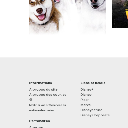
Informations
Liens officiels
À propos du site
Disney+
À propos des cookies
Disney
🍪
Pixar
Marvel
Modifier vos préférences en
Disneynature
matière de cookies
Disney Corporate
Partenaires
Amazon