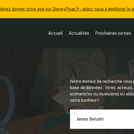
Venez donner votre avis sur DisneyPixar.fr : aidez-nous à améliorer le si
Accueil
Actualités
Prochaines sorties
Notre moteur de recherche vous p
base de données : titres, acteurs
scénaristes ou musiciens) ou en
votre bonheur !