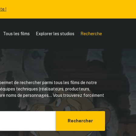
te !
Tous les films
Explorer les studios
Recherche
ermet de rechercher parmi tous les films de notre
, équipes techniques (réalisateurs, producteurs,
core noms de personnages... Vous trouverez forcément
Rechercher