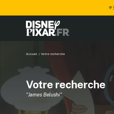
💬
Accueil
Votre recherche
Votre recherche
"James Belushi"