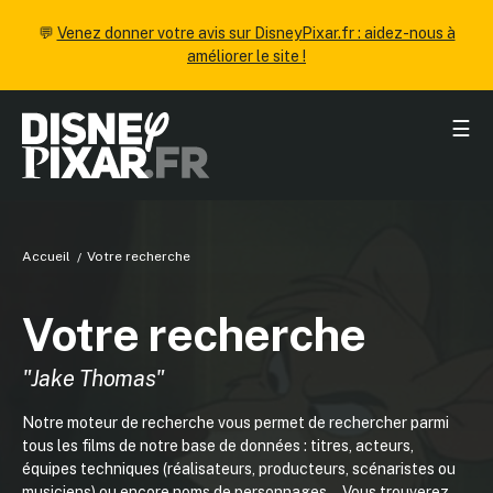
💬
Venez donner votre avis sur DisneyPixar.fr : aidez-nous à
améliorer le site !
☰
Accueil
Votre recherche
Votre recherche
"Jake Thomas"
Notre moteur de recherche vous permet de rechercher parmi
tous les films de notre base de données : titres, acteurs,
équipes techniques (réalisateurs, producteurs, scénaristes ou
musiciens) ou encore noms de personnages... Vous trouverez