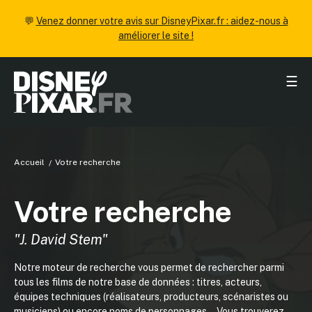
💬
Venez donner votre avis sur DisneyPixar.fr : aidez-nous à
améliorer le site !
☰
Accueil
Votre recherche
Votre recherche
"J. David Stem"
Notre moteur de recherche vous permet de rechercher parmi
tous les films de notre base de données : titres, acteurs,
équipes techniques (réalisateurs, producteurs, scénaristes ou
musiciens) ou encore noms de personnages... Vous trouverez