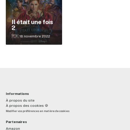
✕
Il était une fois
2
🇫🇷 18 novembre 2022
Reche
Informations
À propos du site
À propos des cookies 🍪
Modifier vos préférences en matière de cookies
Partenaires
Amazon