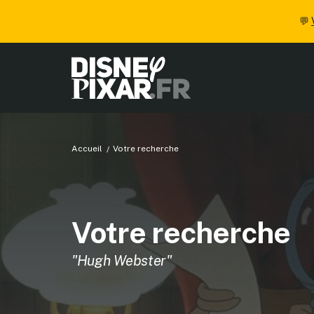
💬
Accueil
Votre recherche
Votre recherche
"Hugh Webster"