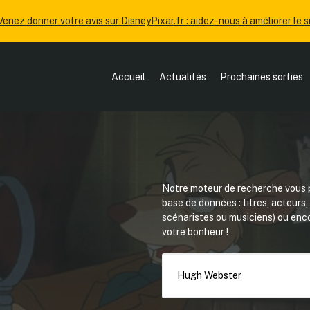
Venez donner votre avis sur DisneyPixar.fr : aidez-nous à améliorer le si
Accueil
Actualités
Prochaines sorties
Notre moteur de recherche vous p
base de données : titres, acteurs
scénaristes ou musiciens) ou en
votre bonheur !