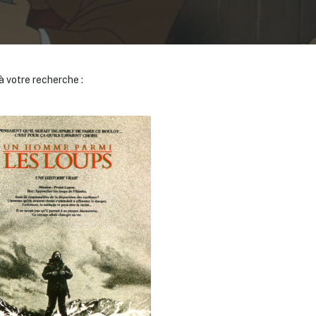
 votre recherche :