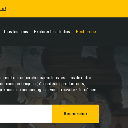
te !
Tous les films
Explorer les studios
Recherche
ermet de rechercher parmi tous les films de notre
, équipes techniques (réalisateurs, producteurs,
core noms de personnages... Vous trouverez forcément
Rechercher