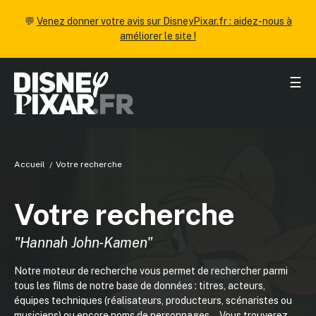
💬
Venez donner votre avis sur DisneyPixar.fr : aidez-nous à
améliorer le site !
☰
Accueil
Votre recherche
Votre recherche
"Hannah John-Kamen"
Notre moteur de recherche vous permet de rechercher parmi
tous les films de notre base de données : titres, acteurs,
équipes techniques (réalisateurs, producteurs, scénaristes ou
musiciens) ou encore noms de personnages... Vous trouverez