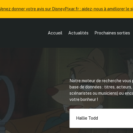
Venez donner votre avis sur DisneyPixar.fr : aidez-nous à améliorer le si
Accueil
Actualités
Prochaines sorties
Notre moteur de recherche vous p
base de données : titres, acteurs
scénaristes ou musiciens) ou en
votre bonheur !