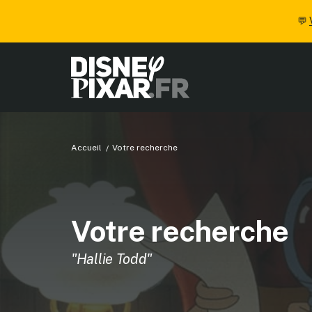
💬
Accueil
Votre recherche
Votre recherche
"Hallie Todd"