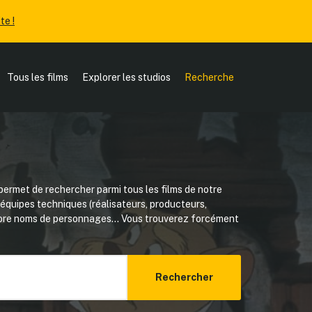
te !
Tous les films
Explorer les studios
Recherche
ermet de rechercher parmi tous les films de notre
, équipes techniques (réalisateurs, producteurs,
core noms de personnages... Vous trouverez forcément
Rechercher