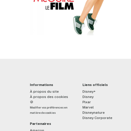
Informations
Liens officiels
À propos du site
Disney+
À propos des cookies
Disney
🍪
Pixar
Marvel
Modifier vos préférences en
Disneynature
matière de cookies
Disney Corporate
Partenaires
Amazon