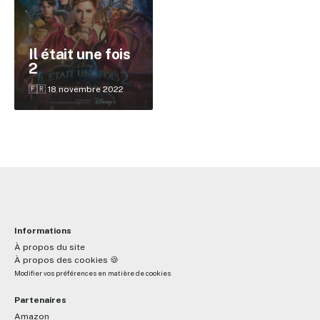
✕
Il était une fois
2
Reche
🇫🇷 18 novembre 2022
Informations
À propos du site
À propos des cookies 🍪
Modifier vos préférences en matière de cookies
Partenaires
Amazon