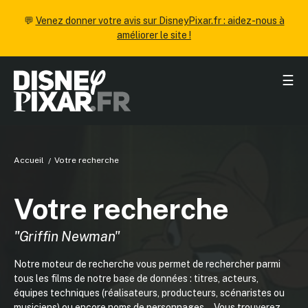
💬
Venez donner votre avis sur DisneyPixar.fr : aidez-nous à
améliorer le site !
☰
Accueil
Votre recherche
Votre recherche
"Griffin Newman"
Notre moteur de recherche vous permet de rechercher parmi
tous les films de notre base de données : titres, acteurs,
équipes techniques (réalisateurs, producteurs, scénaristes ou
musiciens) ou encore noms de personnages... Vous trouverez